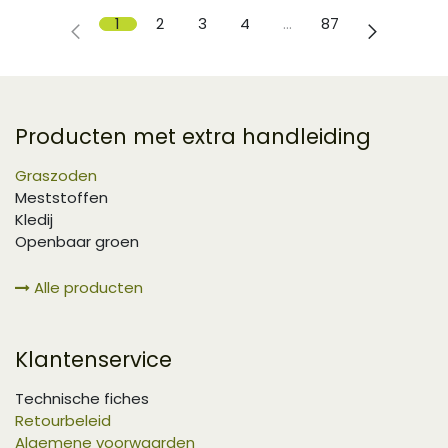
1
2
3
4
…
87
Producten met extra handleiding
Graszoden
Meststoffen
Kledij
Openbaar groen
Alle producten
Klantenservice
Technische fiches
Retourbeleid
Algemene voorwaarden