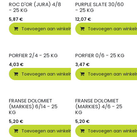
ROC D'OR (JURA) 4/8
PURPLE SLATE 30/60
- 25 KG
- 25 KG
5,87
€
12,07
€
Toevoegen aan winkelmandje
Toevoegen aan winke
Toevoegen
PORFIER 2/4 - 25 KG
PORFIER 0/6 - 25 KG
4,03
€
3,47
€
Toevoegen aan winkelmandje
Toevoegen aan winke
Toevoegen
FRANSE DOLOMIET
FRANSE DOLOMIET
(MARKIES) 6/14 - 25
(MARKIES) 4/6 - 25
KG
KG
5,20
€
5,20
€
Toevoegen aan winkelmandje
Toevoegen aan winke
Toevoegen