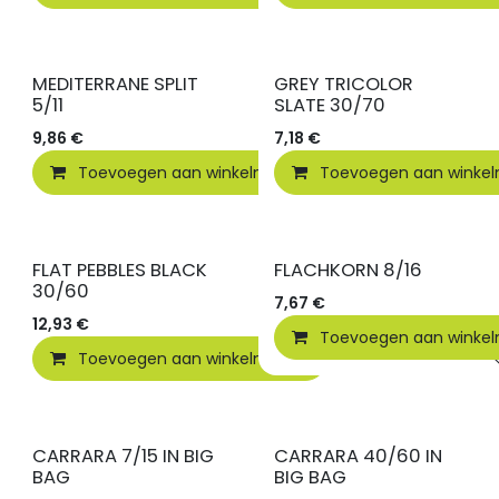
MEDITERRANE SPLIT
GREY TRICOLOR
5/11
SLATE 30/70
9,86
€
7,18
€
Toevoegen aan winkelmandje
Toevoegen aan winke
Vergelijken
FLAT PEBBLES BLACK
FLACHKORN 8/16
30/60
7,67
€
12,93
€
Toevoegen aan winke
Toevoegen aan winkelmandje
Vergelijken
CARRARA 7/15 IN BIG
CARRARA 40/60 IN
BAG
BIG BAG