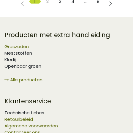
1
2
3
4
…
8
Producten met extra handleiding
Graszoden
Meststoffen
Kledij
Openbaar groen
Alle producten
Klantenservice
Technische fiches
Retourbeleid
Algemene voorwaarden
Contacteer ons