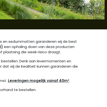
ls en sedummatten garanderen wij de best
i)
een ophaling doen van deze producten
f plaatsing die week risico draagt.
t bestellen. Denk aan levermomenten en
or dat wij de kwaliteit kunnen garanderen die
umst.
Leveringen mogelijk vanaf 40m²
.
oorhand te bestellen.