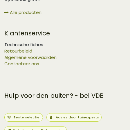
Alle producten
Klantenservice
Technische fiches
Retourbeleid
Algemene voorwaarden
Contacteer ons
Hulp voor den buiten? - bel VDB
Beste selectie
Advies door tuinexperts