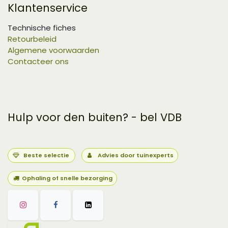
Klantenservice
Technische fiches
Retourbeleid
Algemene voorwaarden
Contacteer ons
Hulp voor den buiten? - bel VDB
Beste selectie
Advies door tuinexperts
Ophaling of snelle bezorging