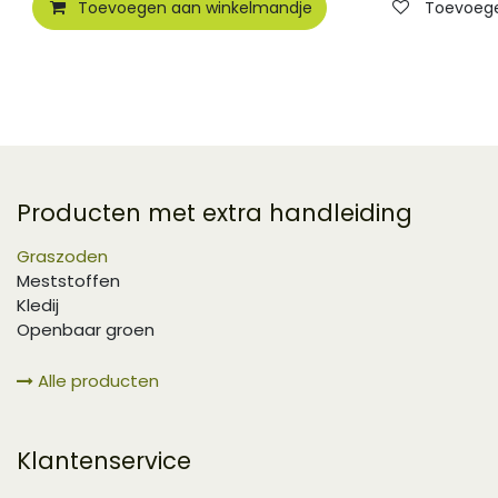
Toevoegen aan winkelmandje
Toevoegen
Producten met extra handleiding
Graszoden
Meststoffen
Kledij
Openbaar groen
Alle producten
Klantenservice