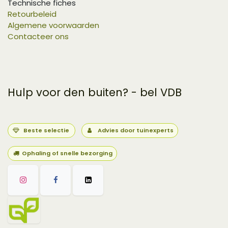
Technische fiches
Retourbeleid
Algemene voorwaarden
Contacteer ons
Hulp voor den buiten? - bel VDB
Beste selectie
Advies door tuinexperts
Ophaling of snelle bezorging