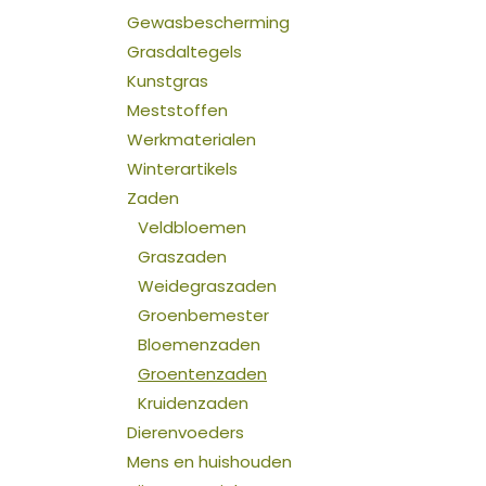
Gewasbescherming
Grasdaltegels
Kunstgras
Meststoffen
Werkmaterialen
Winterartikels
Zaden
Veldbloemen
Graszaden
Weidegraszaden
Groenbemester
Bloemenzaden
Groentenzaden
Kruidenzaden
Dierenvoeders
Mens en huishouden