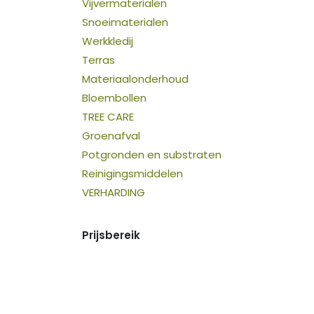
Vijvermaterialen
Snoeimaterialen
Werkkledij
Terras
Materiaalonderhoud
Bloembollen
TREE CARE
Groenafval
Potgronden en substraten
Reinigingsmiddelen
VERHARDING
Prijsbereik