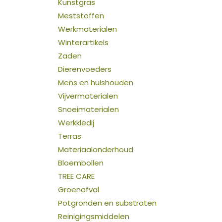
Kunstgras
Meststoffen
Werkmaterialen
Winterartikels
Zaden
Dierenvoeders
Mens en huishouden
Vijvermaterialen
Snoeimaterialen
Werkkledij
Terras
Materiaalonderhoud
Bloembollen
TREE CARE
Groenafval
Potgronden en substraten
Reinigingsmiddelen