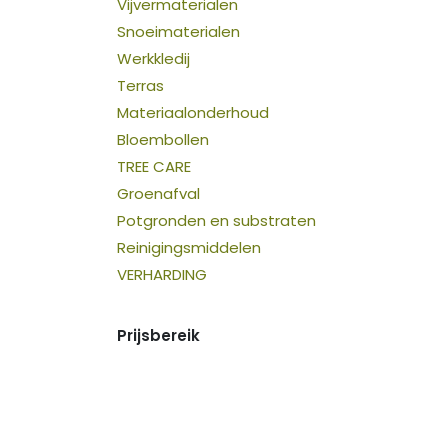
Vijvermaterialen
Snoeimaterialen
Werkkledij
Terras
Materiaalonderhoud
Bloembollen
TREE CARE
Groenafval
Potgronden en substraten
Reinigingsmiddelen
VERHARDING
Prijsbereik