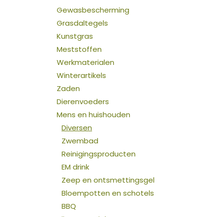
Gewasbescherming
Grasdaltegels
Kunstgras
Meststoffen
Werkmaterialen
Winterartikels
Zaden
Dierenvoeders
Mens en huishouden
Diversen
Zwembad
Reinigingsproducten
EM drink
Zeep en ontsmettingsgel
Bloempotten en schotels
BBQ