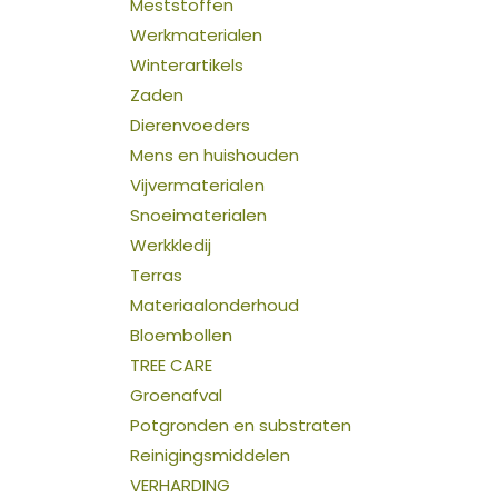
Meststoffen
Werkmaterialen
Winterartikels
Zaden
Dierenvoeders
Mens en huishouden
Vijvermaterialen
Snoeimaterialen
Werkkledij
Terras
Materiaalonderhoud
Bloembollen
TREE CARE
Groenafval
Potgronden en substraten
Reinigingsmiddelen
VERHARDING