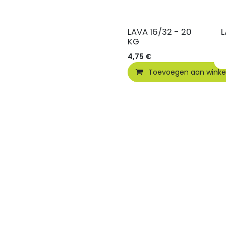
LAVA 16/32 - 20
L
KG
4,75
€
Toevoegen aan wink