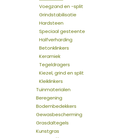
Voegzand en -split
Grindstabilisatie
Hardsteen
Speciaal gesteente
Halfverharding
Betonklinkers
Keramiek
Tegeldragers
Kiezel, grind en split
Kleiklinkers
Tuinmaterialen
Beregening
Bodembedekkers
Gewasbescherming
Grasdaltegels
Kunstgras