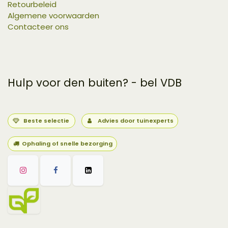
Retourbeleid
Algemene voorwaarden
Contacteer ons
Hulp voor den buiten? - bel VDB
Beste selectie
Advies door tuinexperts
Ophaling of snelle bezorging