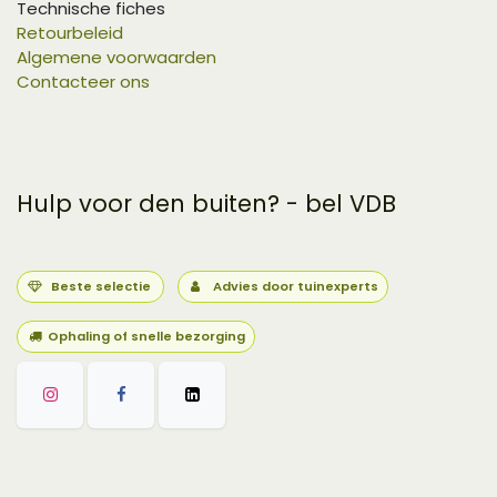
Technische fiches
Retourbeleid
Algemene voorwaarden
Contacteer ons
Hulp voor den buiten? - bel VDB
Beste selectie
Advies door tuinexperts
Ophaling of snelle bezorging