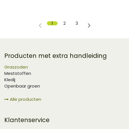
1
2
3
Producten met extra handleiding
Graszoden
Meststoffen
Kledij
Openbaar groen
Alle producten
Klantenservice