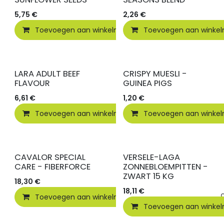
5,75
€
2,26
€
Toevoegen aan winkelmandje
Toevoegen aan winke
Vergelijken
LARA ADULT BEEF
CRISPY MUESLI -
FLAVOUR
GUINEA PIGS
6,61
€
1,20
€
Toevoegen aan winkelmandje
Toevoegen aan winke
Vergelijken
CAVALOR SPECIAL
VERSELE-LAGA
CARE - FIBERFORCE
ZONNEBLOEMPITTEN -
ZWART 15 KG
18,30
€
18,11
€
Toevoegen aan winkelmandje
Vergelijken
Toevoegen aan winke