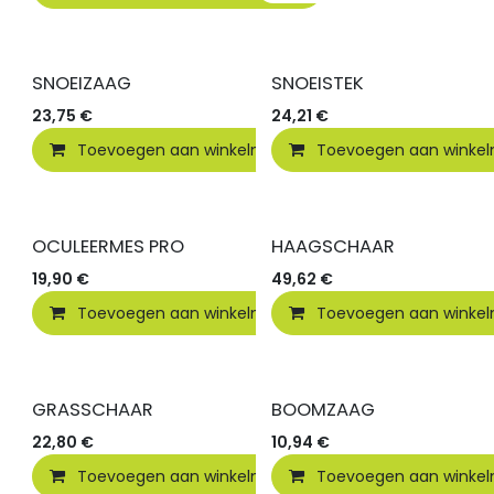
SNOEIZAAG
SNOEISTEK
23,75
€
24,21
€
Toevoegen aan winkelmandje
Toevoegen aan winke
Vergelijken
OCULEERMES PRO
HAAGSCHAAR
19,90
€
49,62
€
Toevoegen aan winkelmandje
Toevoegen aan winke
Vergelijken
GRASSCHAAR
BOOMZAAG
22,80
€
10,94
€
Toevoegen aan winkelmandje
Toevoegen aan winke
Vergelijken