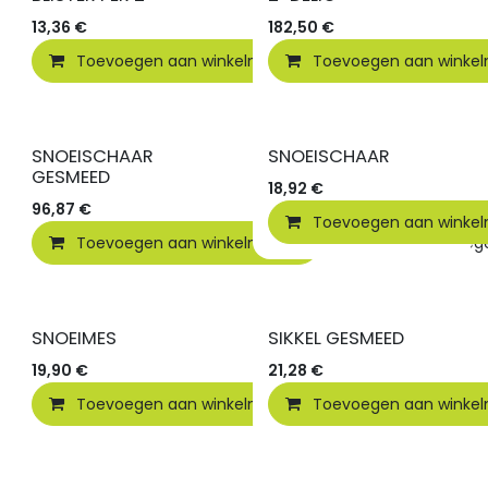
13,36
€
182,50
€
Toevoegen aan winkelmandje
Toevoegen aan winke
Toevoegen
SNOEISCHAAR
SNOEISCHAAR
GESMEED
18,92
€
96,87
€
Toevoegen aan winke
Toevoegen aan winkelmandje
Toevoegen
SNOEIMES
SIKKEL GESMEED
19,90
€
21,28
€
Toevoegen aan winkelmandje
Toevoegen aan winke
Toevoegen