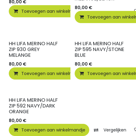
80,00
€
80,00
€
Toevoegen aan winkelmandje
Vergelijken
Toevoegen aan winke
HH LIFA MERINO HALF
HH LIFA MERINO HALF
ZIP 930 GREY
ZIP 595 NAVY/STONE
MELANGE
BLUE
80,00
€
80,00
€
Toevoegen aan winkelmandje
Toevoegen aan winke
Vergelijken
HH LIFA MERINO HALF
ZIP 592 NAVY/DARK
ORANGE
80,00
€
Toevoegen aan winkelmandje
Vergelijken