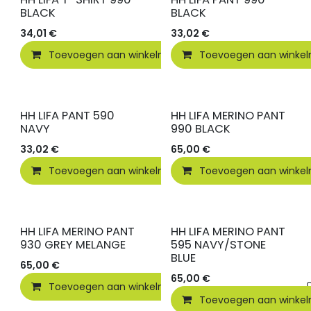
BLACK
BLACK
34,01
€
33,02
€
Toevoegen aan winkelmandje
Toevoegen aan winke
Vergelijken
HH LIFA PANT 590
HH LIFA MERINO PANT
NAVY
990 BLACK
33,02
€
65,00
€
Toevoegen aan winkelmandje
Toevoegen aan winke
Vergelijken
HH LIFA MERINO PANT
HH LIFA MERINO PANT
930 GREY MELANGE
595 NAVY/STONE
BLUE
65,00
€
65,00
€
Toevoegen aan winkelmandje
Vergelijken
Toevoegen aan winke