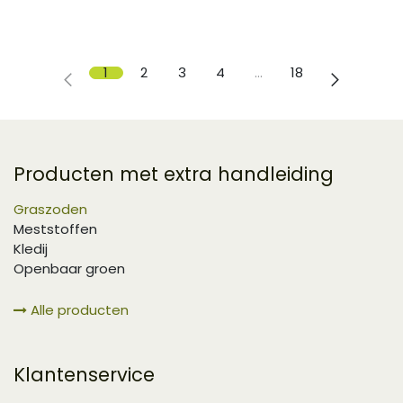
1
2
3
4
…
18
Producten met extra handleiding
Graszoden
Meststoffen
Kledij
Openbaar groen
Alle producten
Klantenservice