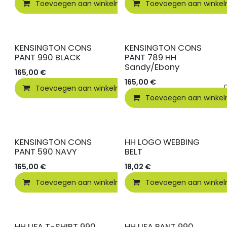
Toevoegen aan winkelmandje
Toevoegen aan winke
Vergelijken
KENSINGTON CONS
KENSINGTON CONS
PANT 990 BLACK
PANT 789 HH
Sandy/Ebony
165,00
€
165,00
€
Toevoegen aan winkelmandje
Vergelijken
Toevoegen aan winke
KENSINGTON CONS
HH LOGO WEBBING
PANT 590 NAVY
BELT
165,00
€
18,02
€
Toevoegen aan winkelmandje
Toevoegen aan winke
Vergelijken
HH LIFA T-SHIRT 990
HH LIFA PANT 990