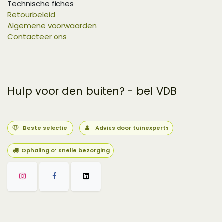
Technische fiches
Retourbeleid
Algemene voorwaarden
Contacteer ons
Hulp voor den buiten? - bel VDB
Beste selectie
Advies door tuinexperts
Ophaling of snelle bezorging