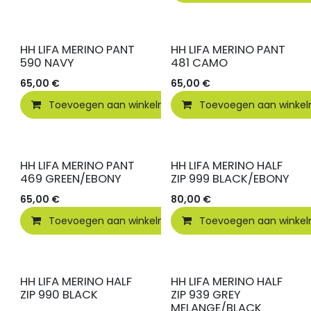
HH LIFA MERINO PANT
HH LIFA MERINO PANT
590 NAVY
481 CAMO
65,00
€
65,00
€
Toevoegen aan winkelmandje
Toevoegen aan winke
Vergelijken
HH LIFA MERINO PANT
HH LIFA MERINO HALF
469 GREEN/EBONY
ZIP 999 BLACK/EBONY
65,00
€
80,00
€
Toevoegen aan winkelmandje
Toevoegen aan winke
Vergelijken
HH LIFA MERINO HALF
HH LIFA MERINO HALF
ZIP 990 BLACK
ZIP 939 GREY
MELANGE/BLACK