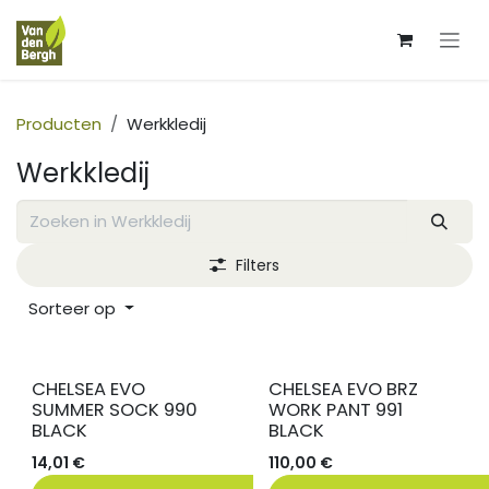
Overslaan naar inhoud
Producten
Werkkledij
Werkkledij
Filters
Sorteer op
CHELSEA EVO
CHELSEA EVO BRZ
SUMMER SOCK 990
WORK PANT 991
BLACK
BLACK
14,01
€
110,00
€