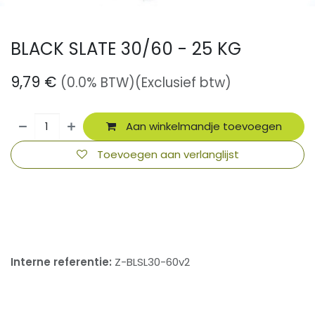
BLACK SLATE 30/60 - 25 KG
9,79
€
(0.0% BTW)
(Exclusief btw)
Aan winkelmandje toevoegen
Toevoegen aan verlanglijst
​
Interne referentie:
Z-BLSL30-60v2