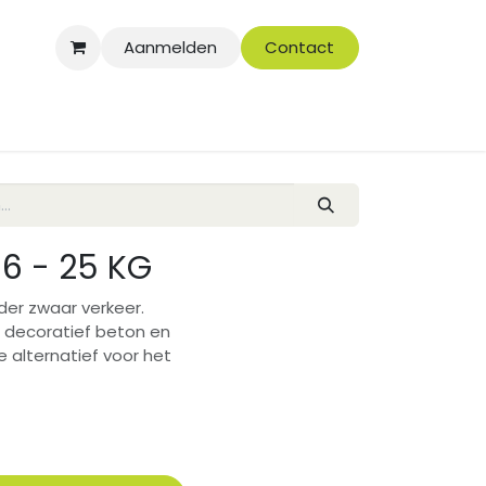
Aanmelden
Contact
6 - 25 KG
er zwaar verkeer.
, decoratief beton en
e alternatief voor het