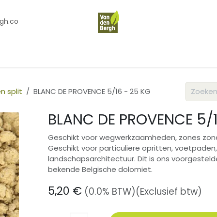
gh.co
en
Contact
Over Ons
n split
BLANC DE PROVENCE 5/16 - 25 KG
BLANC DE PROVENCE 5/1
Geschikt voor wegwerkzaamheden, zones zond
Geschikt voor particuliere opritten, voetpaden
landschapsarchitectuur. Dit is ons voorgesteld
bekende Belgische dolomiet.
5,20
€
(0.0% BTW)
(Exclusief btw)