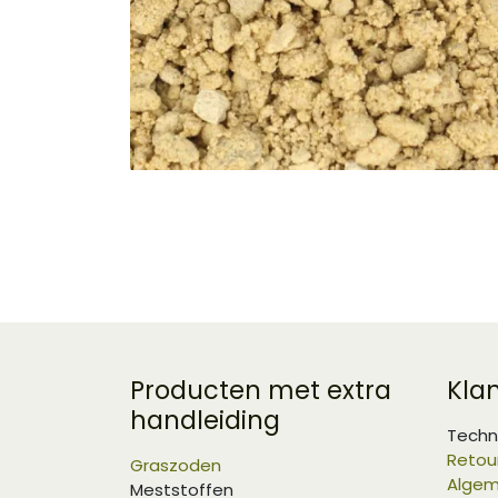
Producten met extra
Kla
handleiding
Techn
Retou
Graszoden
Algem
Meststoffen