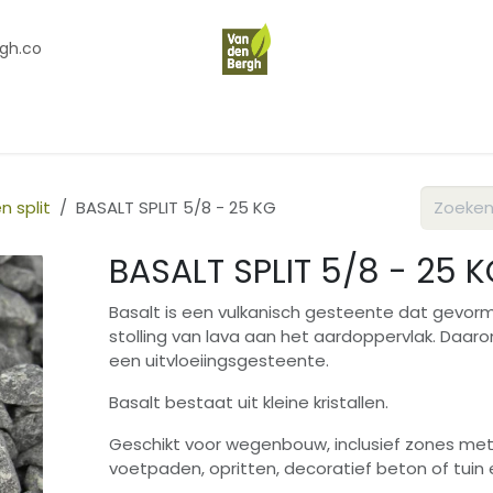
gh.co
en
Contact
Over Ons
n split
BASALT SPLIT 5/8 - 25 KG
BASALT SPLIT 5/8 - 25 
Basalt is een vulkanisch gesteente dat gevor
stolling van lava aan het aardoppervlak. Daaro
een uitvloeiingsgesteente.
Basalt bestaat uit kleine kristallen.
Geschikt voor wegenbouw, inclusief zones met
voetpaden, opritten, decoratief beton of tuin 