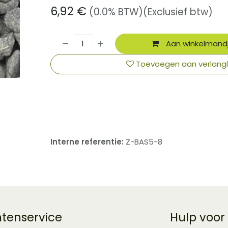
6,92
€
(0.0% BTW)
(Exclusief btw)
Aan winkelmand
Toevoegen aan verlangli
​
Interne referentie:
Z-BAS5-8
ntenservice
Hulp voor