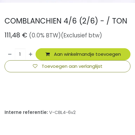
COMBLANCHIEN 4/6 (2/6) - / TON
111,48
€
(0.0% BTW)
(Exclusief btw)
Aan winkelmandje toevoegen
Toevoegen aan verlanglijst
​
Interne referentie:
V-CBL4-6v2