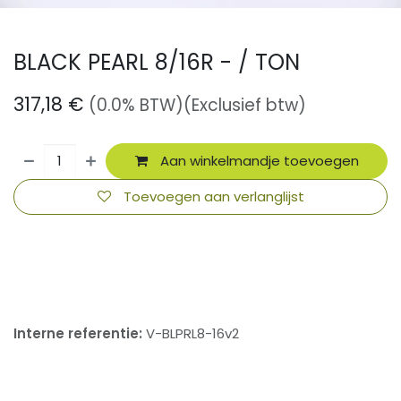
BLACK PEARL 8/16R - / TON
317,18
€
(0.0% BTW)
(Exclusief btw)
Aan winkelmandje toevoegen
Toevoegen aan verlanglijst
​
Interne referentie:
V-BLPRL8-16v2