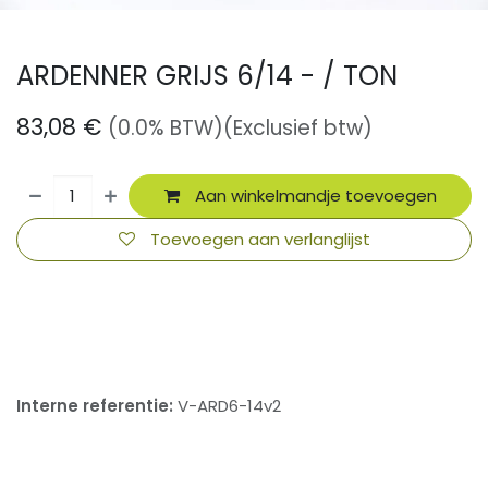
ARDENNER GRIJS 6/14 - / TON
83,08
€
(0.0% BTW)
(Exclusief btw)
Aan winkelmandje toevoegen
Toevoegen aan verlanglijst
​
Interne referentie:
V-ARD6-14v2