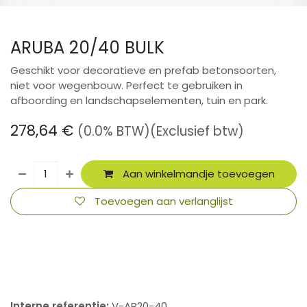
ARUBA 20/40 BULK
Geschikt voor decoratieve en prefab betonsoorten,
niet voor wegenbouw. Perfect te gebruiken in
afboording en landschapselementen, tuin en park.
278,64
€
(0.0% BTW)
(Exclusief btw)
Aan winkelmandje toevoegen
Toevoegen aan verlanglijst
​
Interne referentie:
V-AR20-40