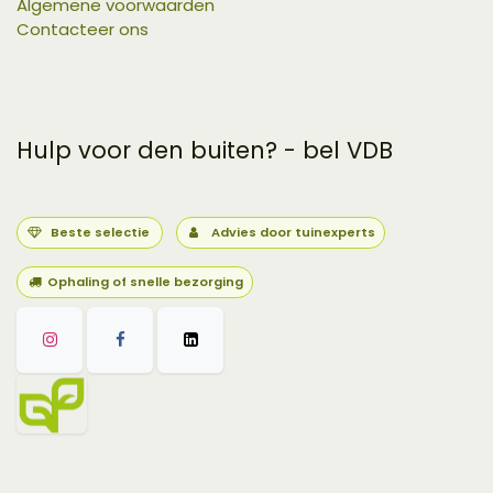
Algemene voorwaarden
Contacteer ons
Hulp voor den buiten? - bel VDB
Beste selectie
Advies door tuinexperts
Ophaling of snelle bezorging