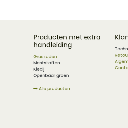
Producten met extra
Kla
handleiding
Techn
Retou
Graszoden
Algem
Meststoffen
Conta
Kledij
Openbaar groen
Alle producten