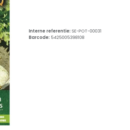
​
Interne referentie:
SE-POT-00031
Barcode:
5425005398108