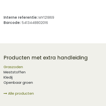
Interne referentie:
MY121869
Barcode:
5413448802016
Producten met extra handleiding
Graszoden
Meststoffen
Kledij
Openbaar groen
Alle producten