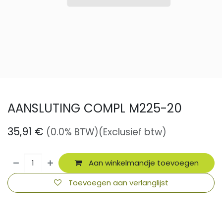
AANSLUTING COMPL M225-20
35,91
€
(0.0% BTW)
(Exclusief btw)
Aan winkelmandje toevoegen
Toevoegen aan verlanglijst
​