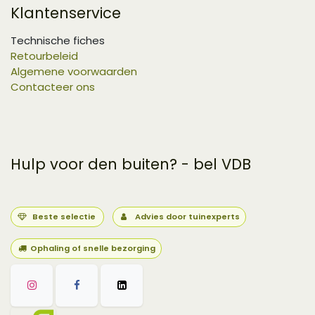
Klantenservice
Technische fiches
Retourbeleid
Algemene voorwaarden
Contacteer ons
Hulp voor den buiten? - bel VDB
Beste selectie
Advies door tuinexperts
Ophaling of snelle bezorging