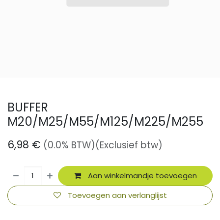
BUFFER
M20/M25/M55/M125/M225/M255
6,98
€
(0.0% BTW)
(Exclusief btw)
Aan winkelmandje toevoegen
Toevoegen aan verlanglijst