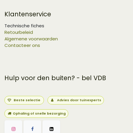
Klantenservice
Technische fiches
Retourbeleid
Algemene voorwaarden
Contacteer ons
Hulp voor den buiten? - bel VDB
Beste selectie
Advies door tuinexperts
Ophaling of snelle bezorging