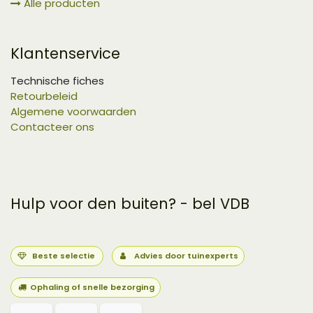
Alle producten
Klantenservice
Technische fiches
Retourbeleid
Algemene voorwaarden
Contacteer ons
Hulp voor den buiten? - bel VDB
Beste selectie
Advies door tuinexperts
Ophaling of snelle bezorging