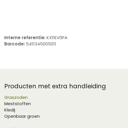
​
Interne referentie:
KX11EV0PA
Barcode:
5411345005011
Producten met extra handleiding
Graszoden
Meststoffen
Kledij
Openbaar groen