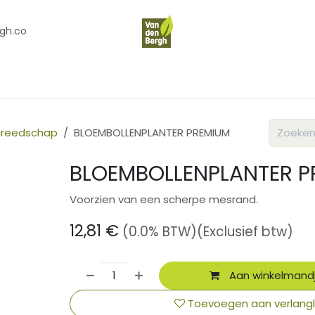
gh.co
en
Contact
Over Ons
ereedschap
BLOEMBOLLENPLANTER PREMIUM
BLOEMBOLLENPLANTER P
Voorzien van een scherpe mesrand.
12,81
€
(0.0% BTW)
(Exclusief btw)
Aan winkelmand
Toevoegen aan verlangli