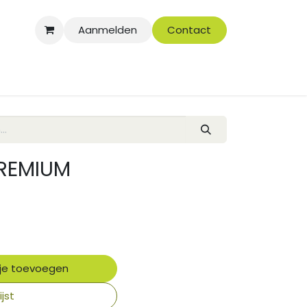
Aanmelden
Contact
REMIUM
je toevoegen
jst