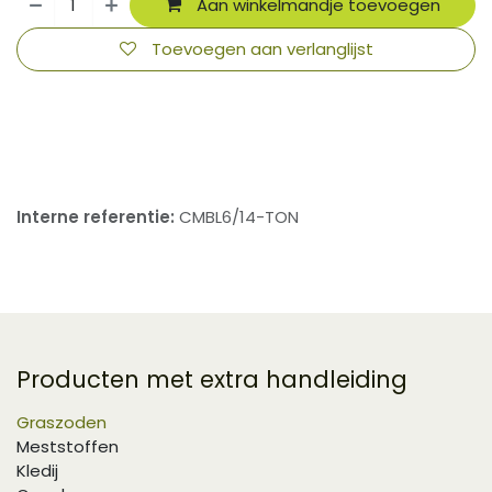
Aan winkelmandje toevoegen
Toevoegen aan verlanglijst
​
Interne referentie:
CMBL6/14-TON
Producten met extra handleiding
Graszoden
Meststoffen
Kledij