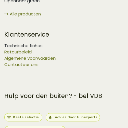
Openbaar groen
Alle producten
Klantenservice
Technische fiches
Retourbeleid
Algemene voorwaarden
Contacteer ons
Hulp voor den buiten? - bel VDB
Beste selectie
Advies door tuinexperts