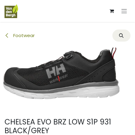
Overslaan naar inhoud
Footwear
CHELSEA EVO BRZ LOW S1P 931
BLACK/GREY