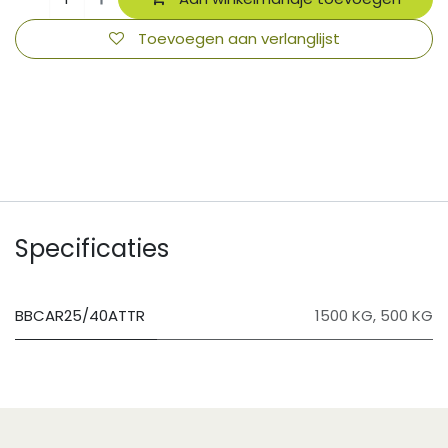
Toevoegen aan verlanglijst
​
Specificaties
BBCAR25/40ATTR
1500 KG
,
500 KG