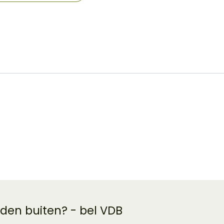
 den buiten? - bel VDB