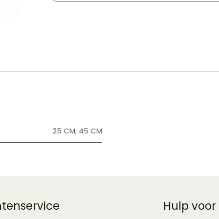
​
25 CM
,
45 CM
ntenservice
Hulp voor