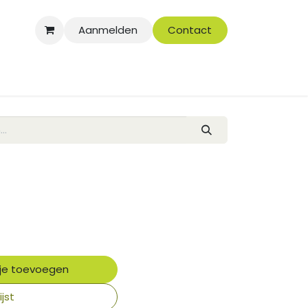
Aanmelden
Contact
je toevoegen
jst