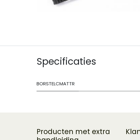
Specificaties
BORSTELCMATTR
Producten met extra
Kla
handleiding