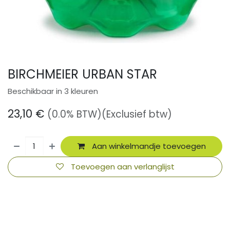
BIRCHMEIER URBAN STAR
Beschikbaar in 3 kleuren
23,10
€
(0.0% BTW)
(Exclusief btw)
Aan winkelmandje toevoegen
Toevoegen aan verlanglijst
​