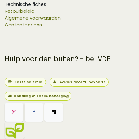
Technische fiches
Retourbeleid
Algemene voorwaarden
Contacteer ons
Hulp voor den buiten? - bel VDB
Beste selectie
Advies door tuinexperts
Ophaling of snelle bezorging