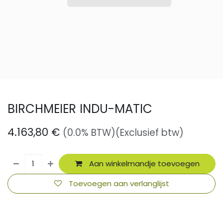
BIRCHMEIER INDU-MATIC
4.163,80
€
(0.0% BTW)
(Exclusief btw)
Aan winkelmandje toevoegen
Toevoegen aan verlanglijst
​