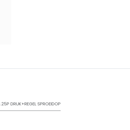
​
1.25P DRUK+REGEL SPROEIDOP