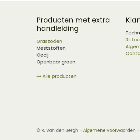
Producten met extra
Kla
handleiding
Techn
Retou
Graszoden
Algem
Meststoffen
Conta
Kledij
Openbaar groen
Alle producten
©
R. Van den Bergh
-
Algemene voorwaarden