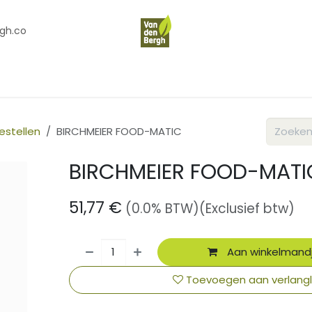
gh.co
en
Contact
Over Ons
estellen
BIRCHMEIER FOOD-MATIC
BIRCHMEIER FOOD-MATI
51,77
€
(0.0% BTW)
(Exclusief btw)
Aan winkelmand
Toevoegen aan verlangli