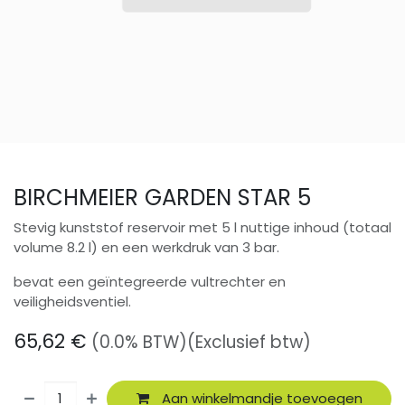
BIRCHMEIER GARDEN STAR 5
Stevig kunststof reservoir met 5 l nuttige inhoud (totaal
volume 8.2 l) en een werkdruk van 3 bar.
bevat een geïntegreerde vultrechter en
veiligheidsventiel.
65,62
€
(0.0% BTW)
(Exclusief btw)
Aan winkelmandje toevoegen