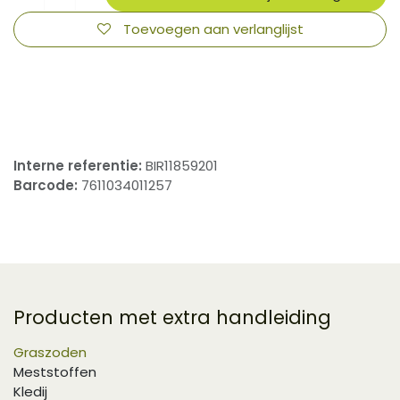
Toevoegen aan verlanglijst
​
Interne referentie:
BIR11859201
Barcode:
7611034011257
Producten met extra handleiding
Graszoden
Meststoffen
Kledij