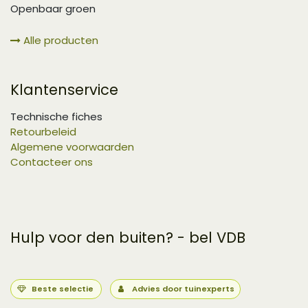
Openbaar groen
Alle producten
Klantenservice
Technische fiches
Retourbeleid
Algemene voorwaarden
Contacteer ons
Hulp voor den buiten? - bel VDB
Beste selectie
Advies door tuinexperts