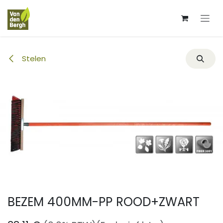
Overslaan naar inhoud
Stelen
BEZEM 400MM-PP ROOD+ZWART