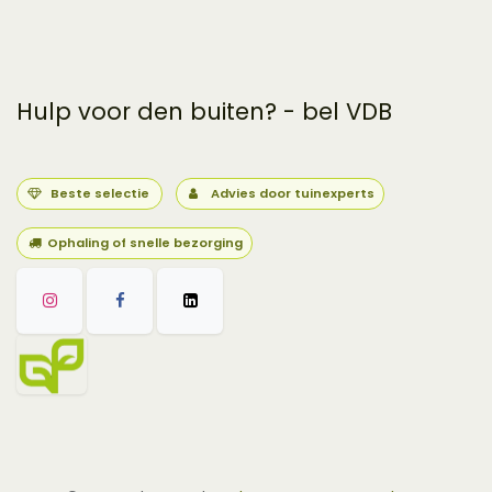
Hulp voor den buiten? - bel VDB
Beste selectie
Advies door tuinexperts
Ophaling of snelle bezorging