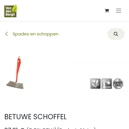
Overslaan naar inhoud
Spades en schoppen
BETUWE SCHOFFEL