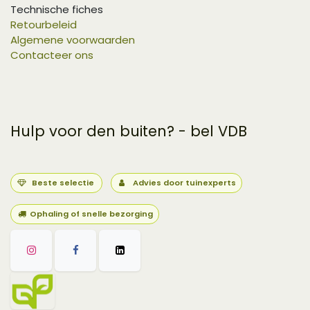
Technische fiches
Retourbeleid
Algemene voorwaarden
Contacteer ons
Hulp voor den buiten? - bel VDB
Beste selectie
Advies door tuinexperts
Ophaling of snelle bezorging