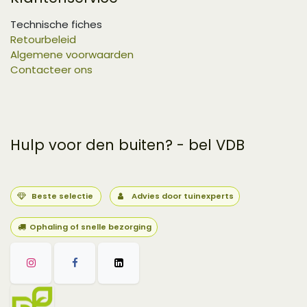
Technische fiches
Retourbeleid
Algemene voorwaarden
Contacteer ons
Hulp voor den buiten? - bel VDB
Beste selectie
Advies door tuinexperts
Ophaling of snelle bezorging