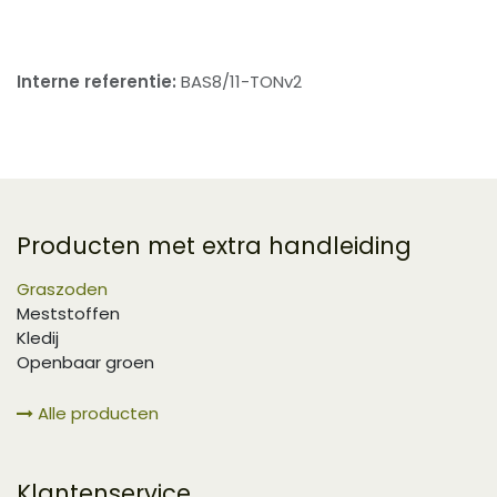
Interne referentie:
BAS8/11-TONv2
Producten met extra handleiding
Graszoden
Meststoffen
Kledij
Openbaar groen
Alle producten
Klantenservice