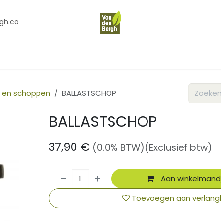
gh.co
en
Contact
Over Ons
 en schoppen
BALLASTSCHOP
BALLASTSCHOP
37,90
€
(0.0% BTW)
(Exclusief btw)
Aan winkelmand
Toevoegen aan verlangli