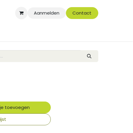
Aanmelden
Contact
je toevoegen
jst