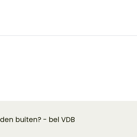
 den buiten? - bel VDB