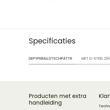
Specificaties
DEPYPEBALLSTSCHPATTR
MET D-STEEL 25
Producten met extra
Kla
handleiding
Techn