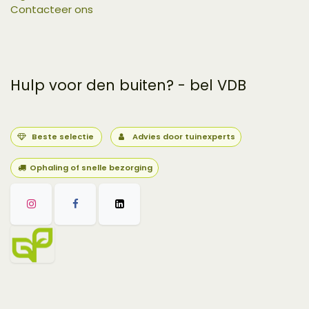
Contacteer ons
Hulp voor den buiten? - bel VDB
Beste selectie
Advies door tuinexperts
Ophaling of snelle bezorging