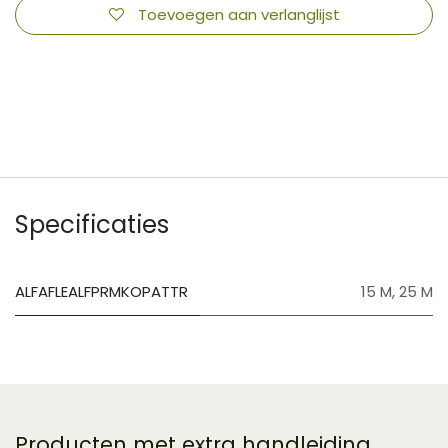
Toevoegen aan verlanglijst
​
Specificaties
ALFAFLEALFPRMKOPATTR
15 M
,
25 M
Producten met extra handleiding