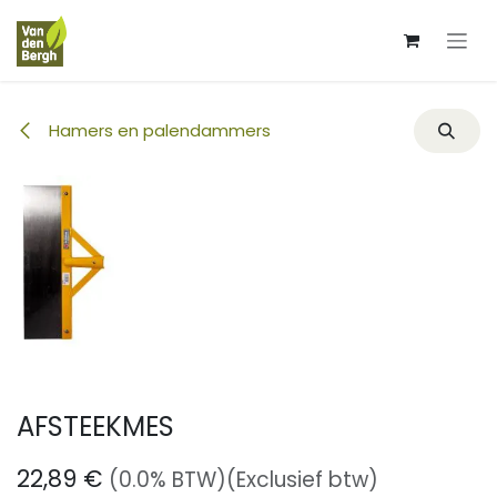
Overslaan naar inhoud
Hamers en palendammers
AFSTEEKMES
22,89
€
(0.0% BTW)
(Exclusief btw)