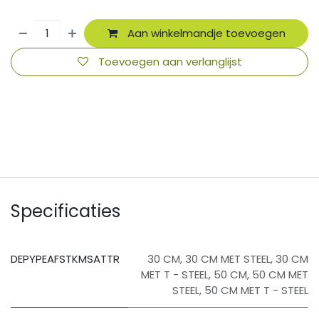
Aan winkelmandje toevoegen
Toevoegen aan verlanglijst
​
Specificaties
DEPYPEAFSTKMSATTR
30 CM
,
30 CM MET STEEL
,
30 CM
MET T - STEEL
,
50 CM
,
50 CM MET
STEEL
,
50 CM MET T - STEEL