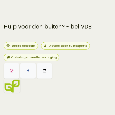
Hulp voor den buiten? - bel VDB
Beste selectie
Advies door tuinexperts
Ophaling of snelle bezorging