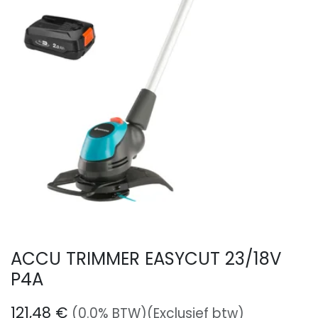
ACCU TRIMMER EASYCUT 23/18V
P4A
121,48
€
(0.0% BTW)
(Exclusief btw)