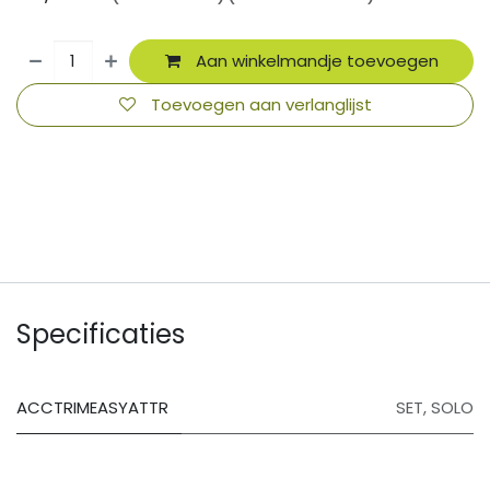
Aan winkelmandje toevoegen
Toevoegen aan verlanglijst
​
Specificaties
ACCTRIMEASYATTR
SET
,
SOLO