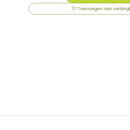
Toevoegen aan verlangli
​