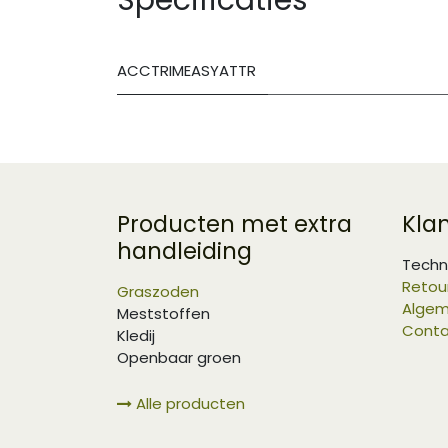
ACCTRIMEASYATTR
Producten met extra
Kla
handleiding
Techn
Retou
Graszoden
Algem
Meststoffen
Conta
Kledij
Openbaar groen
Alle producten