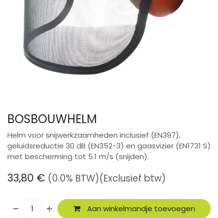
BOSBOUWHELM
Helm voor snijwerkzaamheden inclusief (EN397),
geluidsreductie 30 dB (EN352-3) en gaasvizier (EN1731 S)
met bescherming tot 5.1 m/s (snijden).
33,80
€
(0.0% BTW)
(Exclusief btw)
Aan winkelmandje toevoegen