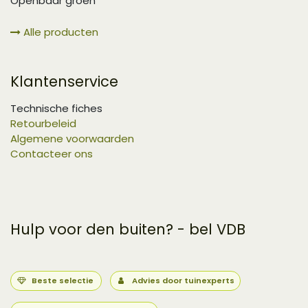
Openbaar groen
Alle producten
Klantenservice
Technische fiches
Retourbeleid
Algemene voorwaarden
Contacteer ons
Hulp voor den buiten? - bel VDB
Beste selectie
Advies door tuinexperts