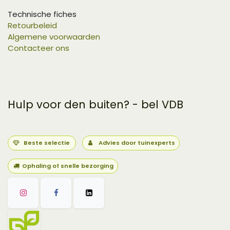
Technische fiches
Retourbeleid
Algemene voorwaarden
Contacteer ons
Hulp voor den buiten? - bel VDB
Beste selectie
Advies door tuinexperts
Ophaling of snelle bezorging