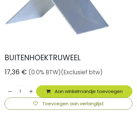
BUITENHOEKTRUWEEL
17,36
€
(0.0% BTW)
(Exclusief btw)
Aan winkelmandje toevoegen
Toevoegen aan verlanglijst
​