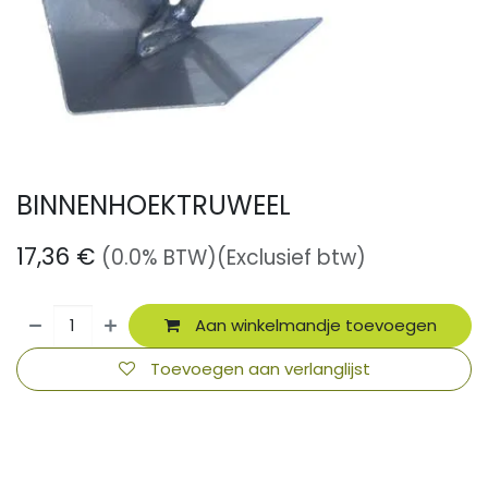
BINNENHOEKTRUWEEL
17,36
€
(0.0% BTW)
(Exclusief btw)
Aan winkelmandje toevoegen
Toevoegen aan verlanglijst
​