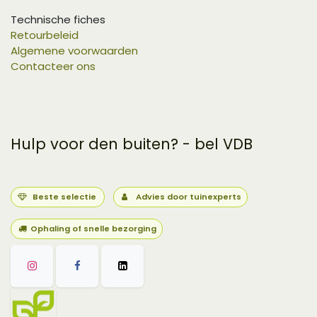
Technische fiches
Retourbeleid
Algemene voorwaarden
Contacteer ons
Hulp voor den buiten? - bel VDB
Beste selectie
Advies door tuinexperts
Ophaling of snelle bezorging