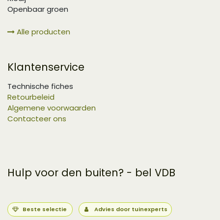
Openbaar groen
Alle producten
Klantenservice
Technische fiches
Retourbeleid
Algemene voorwaarden
Contacteer ons
Hulp voor den buiten? - bel VDB
Beste selectie
Advies door tuinexperts