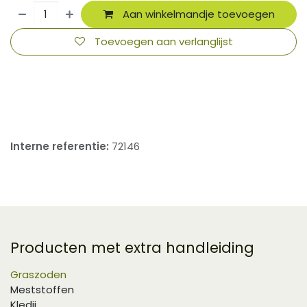
Aan winkelmandje toevoegen
Toevoegen aan verlanglijst
​
Interne referentie:
72146
Producten met extra handleiding
Graszoden
Meststoffen
Kledij