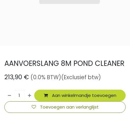
AANVOERSLANG 8M POND CLEANER
213,90
€
(0.0% BTW)
(Exclusief btw)
Aan winkelmandje toevoegen
Toevoegen aan verlanglijst
​