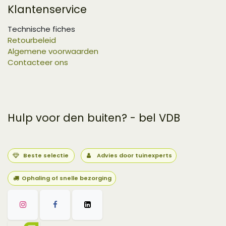
Klantenservice
Technische fiches
Retourbeleid
Algemene voorwaarden
Contacteer ons
Hulp voor den buiten? - bel VDB
Beste selectie
Advies door tuinexperts
Ophaling of snelle bezorging