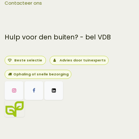
Contacteer ons
Hulp voor den buiten? - bel VDB
Beste selectie
Advies door tuinexperts
Ophaling of snelle bezorging