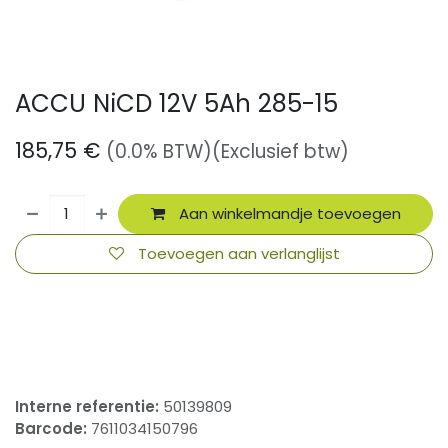
ACCU NiCD 12V 5Ah 285-15
185,75
€
(0.0% BTW)
(Exclusief btw)
Aan winkelmandje toevoegen
Toevoegen aan verlanglijst
​
Interne referentie:
50139809
Barcode:
7611034150796