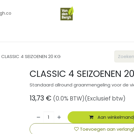
gh.co
en
Contact
Over Ons
CLASSIC 4 SEIZOENEN 20 KG
CLASSIC 4 SEIZOENEN 2
Standaard allround graanmengeling voor de vi
13,73
€
(0.0% BTW)
(Exclusief btw)
Aan winkelmand
Toevoegen aan verlangli