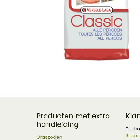
Producten met extra
Kla
handleiding
Techn
Retou
Graszoden